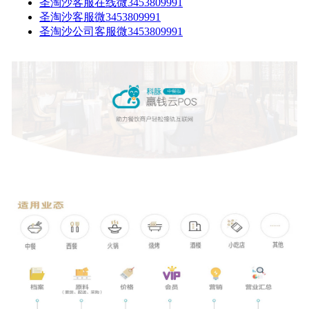
圣淘沙客服在线微3453809991
圣淘沙客服微3453809991
圣淘沙公司客服微3453809991