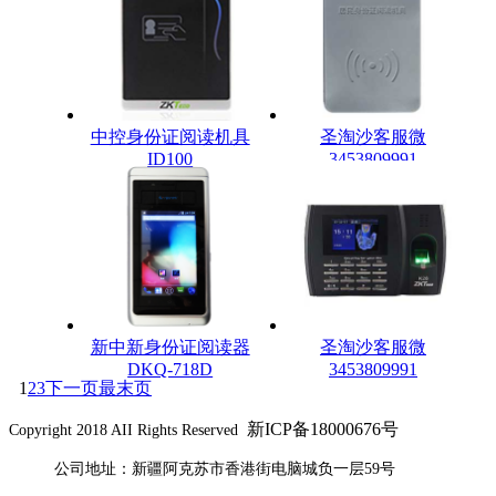
中控身份证阅读机具
圣淘沙客服微
ID100
3453809991
新中新身份证阅读器
圣淘沙客服微
DKQ-718D
3453809991
1
2
3
下一页
最末页
新ICP备18000676号
Copyright 2018 AII Rights Reserved
公司地址：新疆阿克苏市香港街电脑城负一层59号