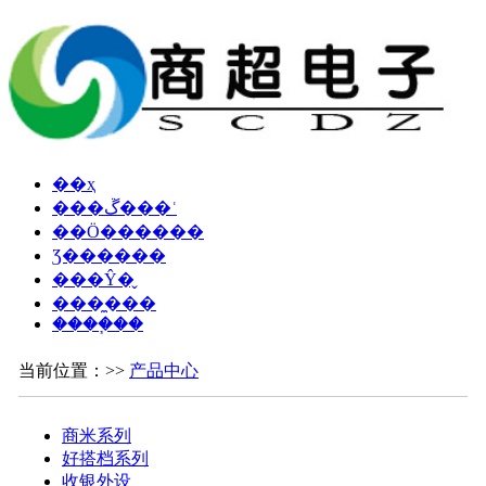
��ҳ
���ڱ���ʿ
��Ӧ������
Ʒ������
���Ŷ�̬
���̼���
����֧��
当前位置：>>
产品中心
商米系列
好搭档系列
收银外设